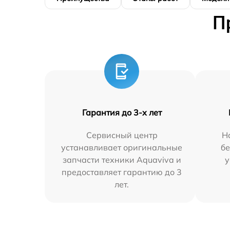
П
Гарантия до 3-х лет
Сервисный центр
Н
устанавливает оригинальные
бе
запчасти техники Aquaviva и
у
предоставляет гарантию до 3
лет.