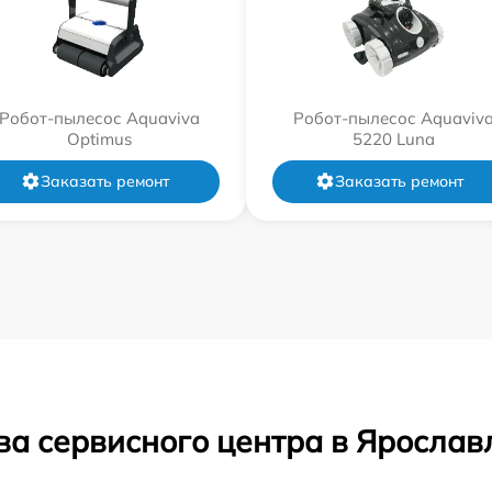
Робот-пылесос Aquaviva
Робот-пылесос Aquaviv
Optimus
5220 Luna
Заказать ремонт
Заказать ремонт
ва сервисного центра в Ярослав