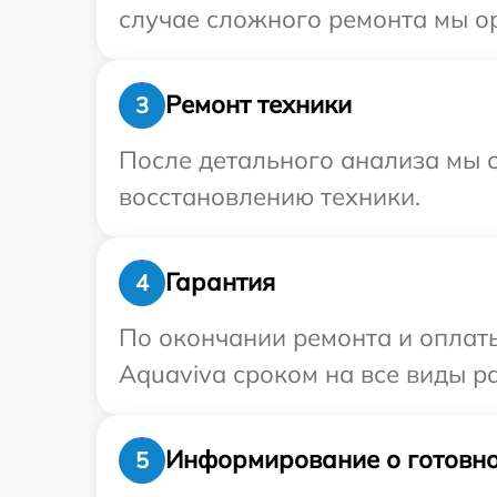
случае сложного ремонта мы ор
Ремонт техники
3
После детального анализа мы с
восстановлению техники.
Гарантия
4
По окончании ремонта и оплат
Aquaviva сроком на все виды ра
Информирование о готовно
5