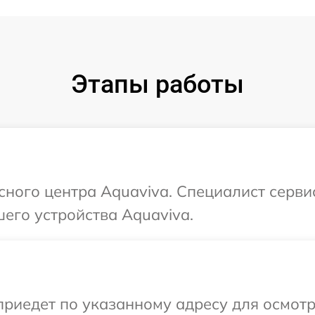
Этапы работы
исного центра Aquaviva. Специалист серви
его устройства Aquaviva.
иедет по указанному адресу для осмотр