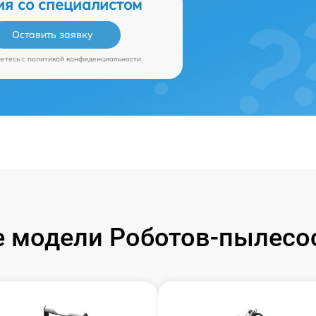
ия со специалистом
Оставить заявку
аетесь c
политикой конфиденциальности
 модели Роботов-пылесос