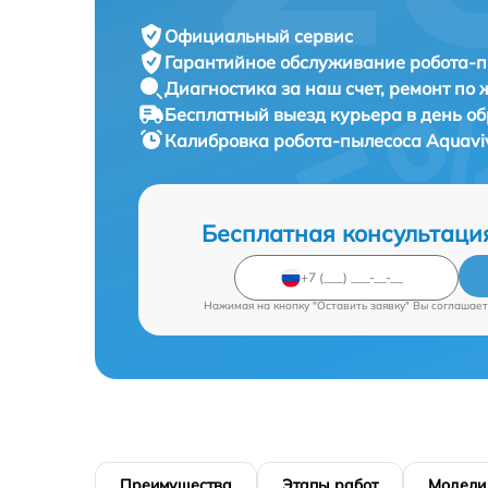
Официальный сервис
Гарантийное обслуживание
робота-п
Диагностика за наш счет,
ремонт по
Бесплатный выезд курьера
в день о
Калибровка робота-пылесоса
Aquavi
Бесплатная консультаци
Нажимая на кнопку "Оставить заявку" Вы соглашает
Преимущества
Этапы работ
Модели