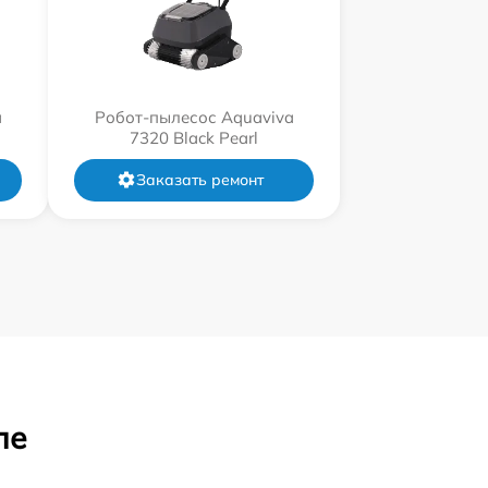
a
Робот-пылесос Aquaviva
7320 Black Pearl
Заказать ремонт
ле