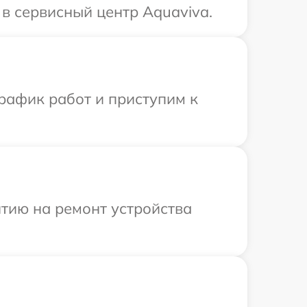
в сервисный центр Aquaviva.
рафик работ и приступим к
тию на ремонт устройства