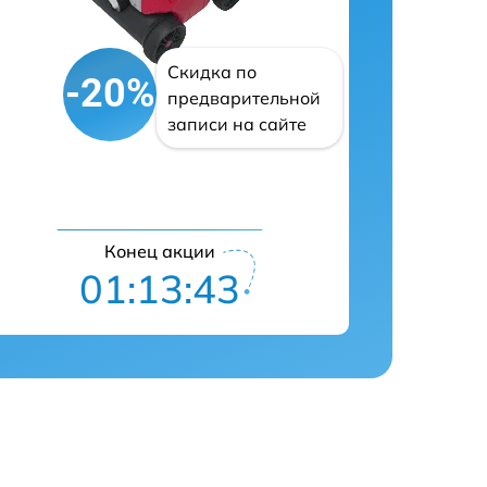
Скидка по
-20%
предварительной
записи на сайте
Конец акции
01:13:42