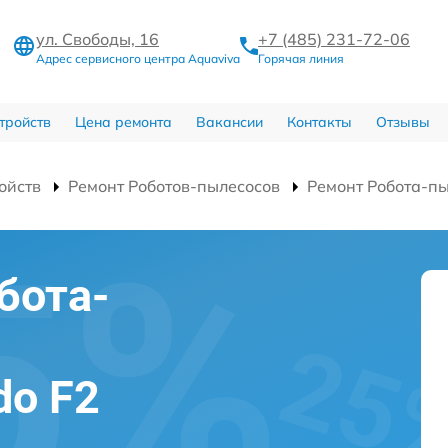
ул. Свободы, 16
+7 (485) 231-72-06
Адрес сервисного центра Aquaviva
Горячая линия
тройств
Цена ремонта
Вакансии
Контакты
Отзывы
ойств
Ремонт Роботов-пылесосов
Ремонт Робота-пы
бота-
do F2