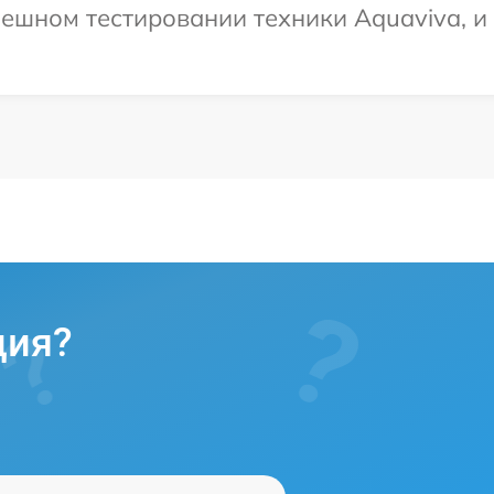
ешном тестировании техники Aquaviva, и
ция?